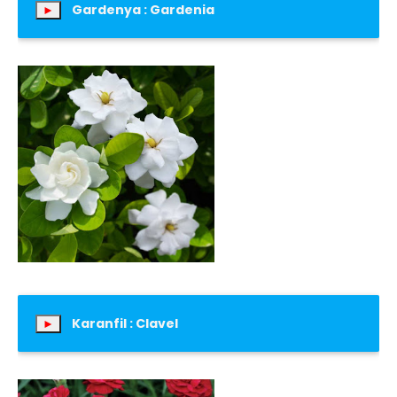
Gardenya : Gardenia
►
Karanfil : Clavel
►