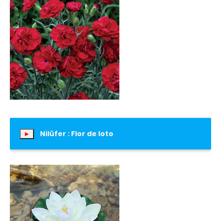
Nilüfer : Flor de loto
►