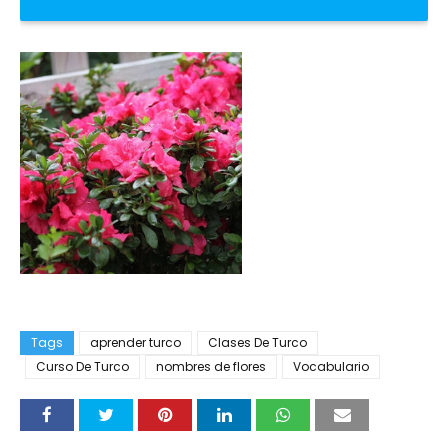
Tags
aprender turco
Clases De Turco
Curso De Turco
nombres de flores
Vocabulario