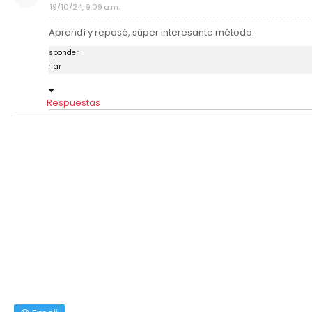
19/10/24, 9:09 a.m.
Aprendí y repasé, süper interesante método.
Responder
Borrar
Respuestas