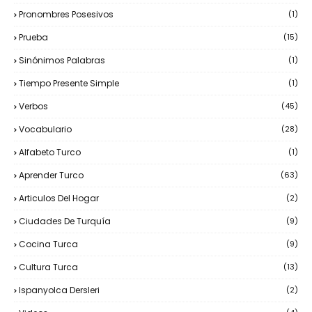
Pronombres Posesivos
(1)
Prueba
(15)
Sinónimos Palabras
(1)
Tiempo Presente Simple
(1)
Verbos
(45)
Vocabulario
(28)
Alfabeto Turco
(1)
Aprender Turco
(63)
Articulos Del Hogar
(2)
Ciudades De Turquía
(9)
Cocina Turca
(9)
Cultura Turca
(13)
Ispanyolca Dersleri
(2)