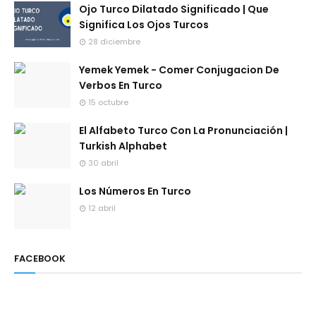
Ojo Turco Dilatado Significado | Que
Significa Los Ojos Turcos
28 diciembre
Yemek Yemek - Comer Conjugacion De
Verbos En Turco
15 octubre
El Alfabeto Turco Con La Pronunciación |
Turkish Alphabet
30 abril
Los Números En Turco
12 abril
FACEBOOK