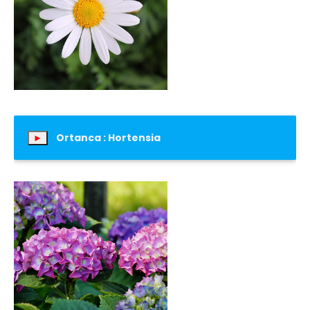
Ortanca : Hortensia
►