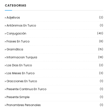
CATEGORIAS
Adjetivos
(2)
Antónimos En Turco
(1)
Conjugación
(40)
Frases En Turco
(8)
Gramática
(15)
Informacion Turquia
(18)
Los Dias En Turco
(2)
Los Meses En Turco
(3)
Oracciones En Turco
(1)
Presente Continuo En Turco
(1)
Presente Simple
(1)
Pronombres Personales
(1)