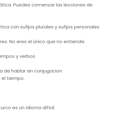
amática. Puedes comenzar las lecciones de
a con sufijos plurales y sufijos personales
res. No eres el único que no entiende.
iempos y verbos
ta de hablar sin conjugacion
 el tiempo.
rco es un idioma difícil.