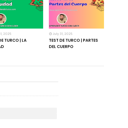
31, 2025
July 31, 2025
DE TURCO | LA
TEST DE TURCO | PARTES
AD
DEL CUERPO