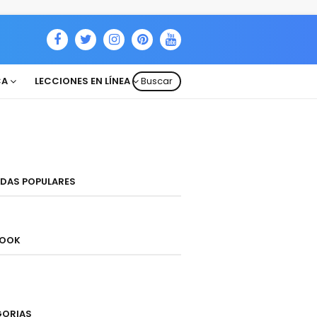
CA
LECCIONES EN LÍNEA
Buscar
DAS POPULARES
BOOK
GORIAS