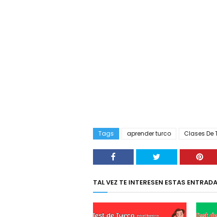
Tags
aprender turco
Clases De 
TAL VEZ TE INTERESEN ESTAS ENTRAD