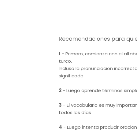
Recomendaciones para quie
1
- Primero, comienza con el alfab
turco.
Incluso la pronunciación incorre
significado
2
- Luego aprende términos simpl
3
- El vocabulario es muy importa
todos los días
4
- Luego intenta producir oracion