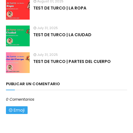
August 01, 2025
TEST DE TURCO | LA ROPA
July 31, 2025
TEST DE TURCO | LA CIUDAD
July 31, 2025
TEST DE TURCO | PARTES DEL CUERPO
PUBLICAR UN COMENTARIO
0 Comentarios
Emoji