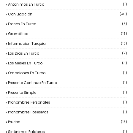
Antónimos En Turco
(1)
Conjugación
(40)
Frases En Turco
(8)
Gramática
(15)
Informacion Turquia
(18)
Los Dias En Turco
(2)
Los Meses En Turco
(3)
Oracciones En Turco
(1)
Presente Continuo En Turco
(1)
Presente Simple
(1)
Pronombres Personales
(1)
Pronombres Posesivos
(1)
Prueba
(15)
Sinónimos Palabras
(1)