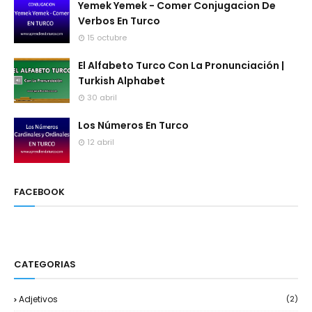
Yemek Yemek - Comer Conjugacion De
Verbos En Turco
15 octubre
El Alfabeto Turco Con La Pronunciación |
Turkish Alphabet
30 abril
Los Números En Turco
12 abril
FACEBOOK
CATEGORIAS
Adjetivos
(2)