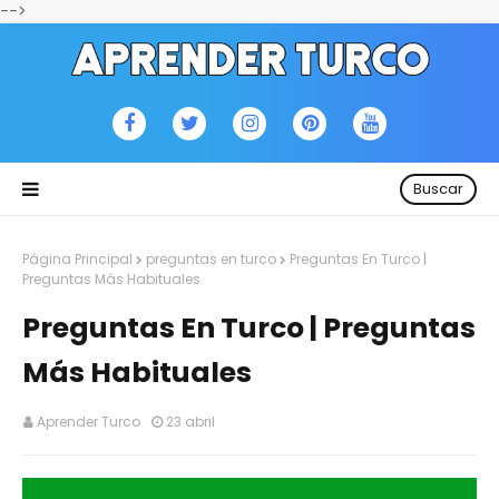
-->
Buscar
Página Principal
preguntas en turco
Preguntas En Turco |
Preguntas Más Habituales
Preguntas En Turco | Preguntas
Más Habituales
Aprender Turco
23 abril