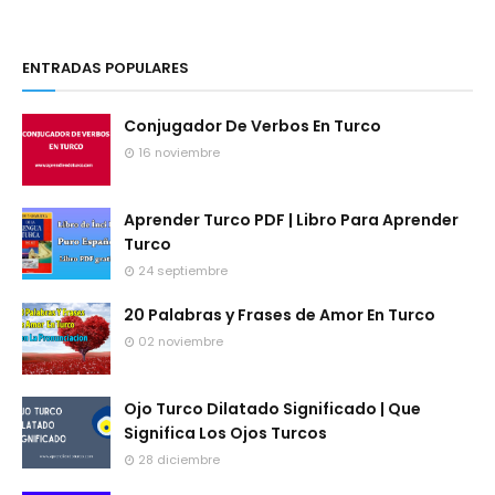
ENTRADAS POPULARES
Conjugador De Verbos En Turco
16 noviembre
Aprender Turco PDF | Libro Para Aprender
Turco
24 septiembre
20 Palabras y Frases de Amor En Turco
02 noviembre
Ojo Turco Dilatado Significado | Que
Significa Los Ojos Turcos
28 diciembre