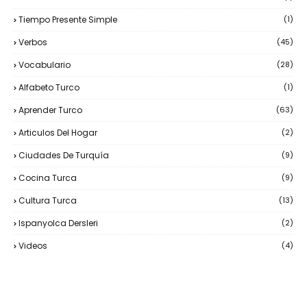
Tiempo Presente Simple
(1)
Verbos
(45)
Vocabulario
(28)
Alfabeto Turco
(1)
Aprender Turco
(63)
Articulos Del Hogar
(2)
Ciudades De Turquía
(9)
Cocina Turca
(9)
Cultura Turca
(13)
Ispanyolca Dersleri
(2)
Videos
(4)