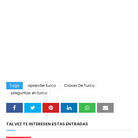
Tags
aprender turco
Clases De Turco
preguntas en turco
TAL VEZ TE INTERESEN ESTAS ENTRADAS