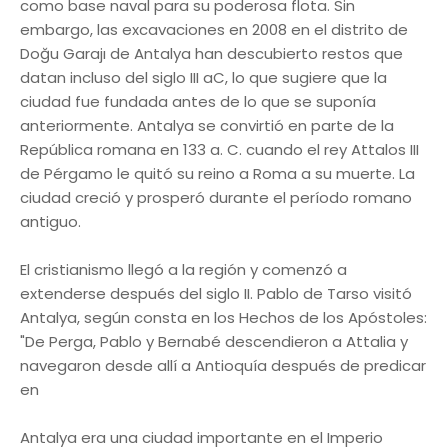
como base naval para su poderosa flota. Sin
embargo, las excavaciones en 2008 en el distrito de
Doğu Garajı de Antalya han descubierto restos que
datan incluso del siglo III aC, lo que sugiere que la
ciudad fue fundada antes de lo que se suponía
anteriormente. Antalya se convirtió en parte de la
República romana en 133 a. C. cuando el rey Attalos III
de Pérgamo le quitó su reino a Roma a su muerte. La
ciudad creció y prosperó durante el período romano
antiguo.
El cristianismo llegó a la región y comenzó a
extenderse después del siglo II. Pablo de Tarso visitó
Antalya, según consta en los Hechos de los Apóstoles:
"De Perga, Pablo y Bernabé descendieron a Attalia y
navegaron desde allí a Antioquía después de predicar
en
Antalya era una ciudad importante en el Imperio