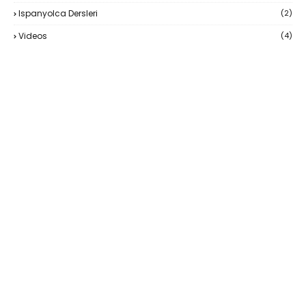
Ispanyolca Dersleri
(2)
Videos
(4)