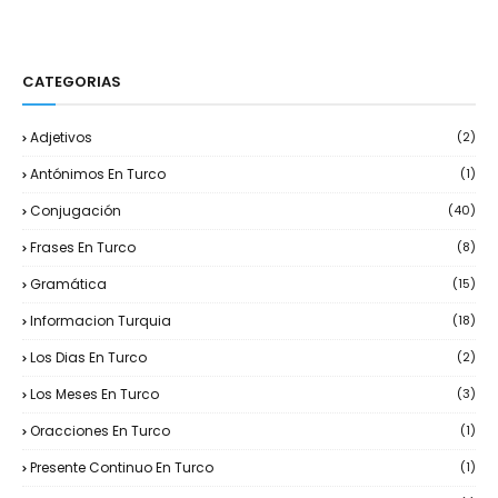
CATEGORIAS
Adjetivos
(2)
Antónimos En Turco
(1)
Conjugación
(40)
Frases En Turco
(8)
Gramática
(15)
Informacion Turquia
(18)
Los Dias En Turco
(2)
Los Meses En Turco
(3)
Oracciones En Turco
(1)
Presente Continuo En Turco
(1)