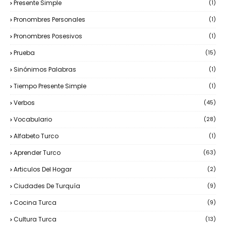
Presente Simple
(1)
Pronombres Personales
(1)
Pronombres Posesivos
(1)
Prueba
(15)
Sinónimos Palabras
(1)
Tiempo Presente Simple
(1)
Verbos
(45)
Vocabulario
(28)
Alfabeto Turco
(1)
Aprender Turco
(63)
Articulos Del Hogar
(2)
Ciudades De Turquía
(9)
Cocina Turca
(9)
Cultura Turca
(13)