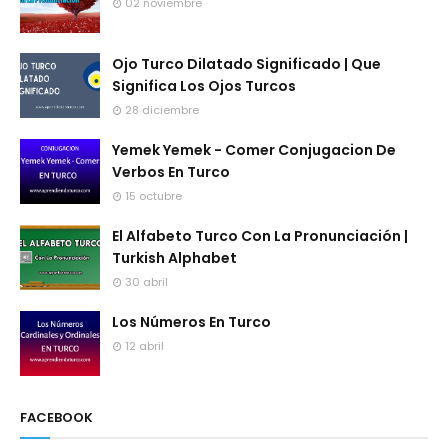
02 noviembre
Ojo Turco Dilatado Significado | Que
Significa Los Ojos Turcos
28 diciembre
Yemek Yemek - Comer Conjugacion De
Verbos En Turco
15 octubre
El Alfabeto Turco Con La Pronunciación |
Turkish Alphabet
30 abril
Los Números En Turco
12 abril
FACEBOOK