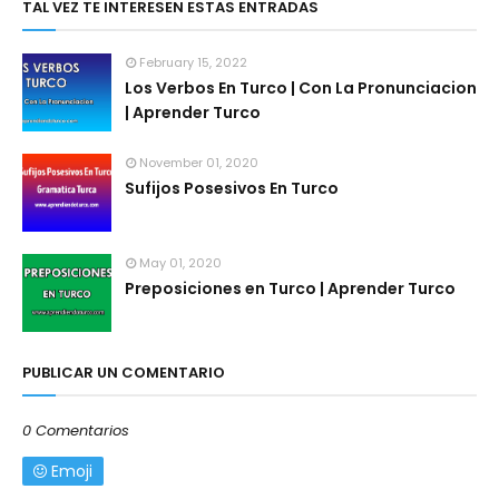
TAL VEZ TE INTERESEN ESTAS ENTRADAS
February 15, 2022
Los Verbos En Turco | Con La Pronunciacion
| Aprender Turco
November 01, 2020
Sufijos Posesivos En Turco
May 01, 2020
Preposiciones en Turco | Aprender Turco
PUBLICAR UN COMENTARIO
0 Comentarios
Emoji