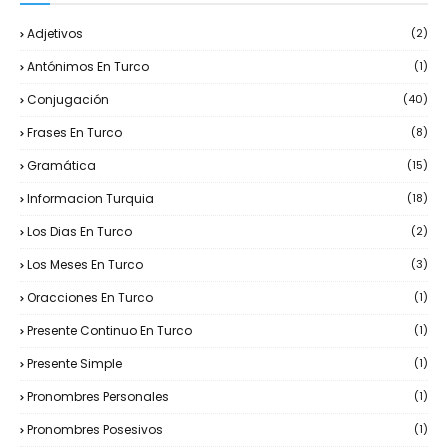
Adjetivos
(2)
Antónimos En Turco
(1)
Conjugación
(40)
Frases En Turco
(8)
Gramática
(15)
Informacion Turquia
(18)
Los Dias En Turco
(2)
Los Meses En Turco
(3)
Oracciones En Turco
(1)
Presente Continuo En Turco
(1)
Presente Simple
(1)
Pronombres Personales
(1)
Pronombres Posesivos
(1)