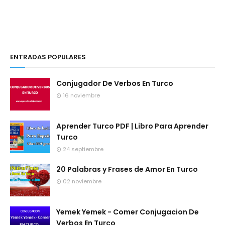
ENTRADAS POPULARES
Conjugador De Verbos En Turco
16 noviembre
Aprender Turco PDF | Libro Para Aprender
Turco
24 septiembre
20 Palabras y Frases de Amor En Turco
02 noviembre
Yemek Yemek - Comer Conjugacion De
Verbos En Turco