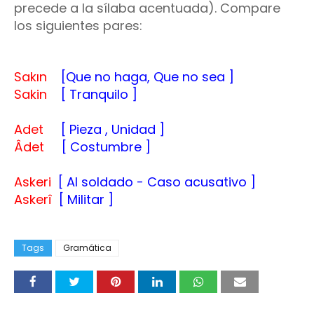
precede a la sílaba acentuada). Compare
los siguientes pares:
Sakın
[Que no haga, Que no sea ]
Sakin
[ Tranquilo ]
Adet
[ Pieza , Unidad ]
Âdet
[ Costumbre ]
Askeri
[ Al soldado - Caso acusativo ]
Askerî
[ Militar ]
Tags
Gramática