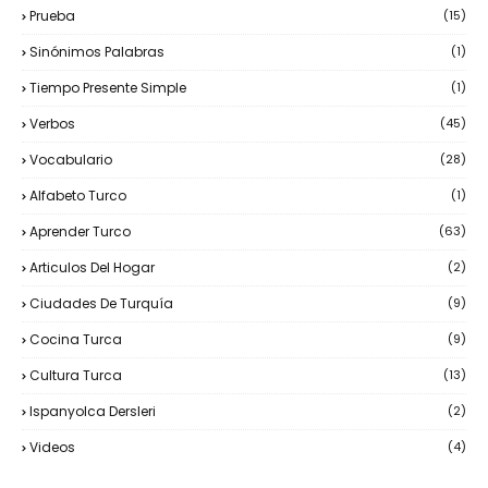
Prueba
(15)
Sinónimos Palabras
(1)
Tiempo Presente Simple
(1)
Verbos
(45)
Vocabulario
(28)
Alfabeto Turco
(1)
Aprender Turco
(63)
Articulos Del Hogar
(2)
Ciudades De Turquía
(9)
Cocina Turca
(9)
Cultura Turca
(13)
Ispanyolca Dersleri
(2)
Videos
(4)