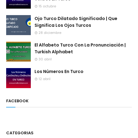
15 octubre
Ojo Turco Dilatado Significado | Que
Significa Los Ojos Turcos
28 diciembre
El Alfabeto Turco Con La Pronunciación |
Turkish Alphabet
30 abril
Los Números En Turco
12 abril
FACEBOOK
CATEGORIAS