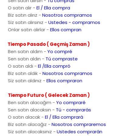
Sen satın alırsın -
Tú compras
O satın alır -
El / Ella compra
Biz satın alırız -
Nosotros compramos
Siz satın alırsınız -
Ustedes - compramos
Onlar satın alırlar -
Ellos compran
Tiempo Pasado ( Geçmiş Zaman )
Ben satın aldım -
Yo compré
Sen satın aldın -
Tú compraste
O satın aldı -
El /Ella compró
Biz satın aldık -
Nosotros compramos
Siz satın aldınız -
Ellos compraron
Tiempo Futuro ( Gelecek Zaman )
Ben satın alacağım -
Yo compraré
Sen satın alacaksın -
Tú - comprarás
O satın alacak -
El / Ella comprará
Biz satın alacağız -
Nosotros compraremos
Siz satın alacaksınız -
Ustedes comprarán