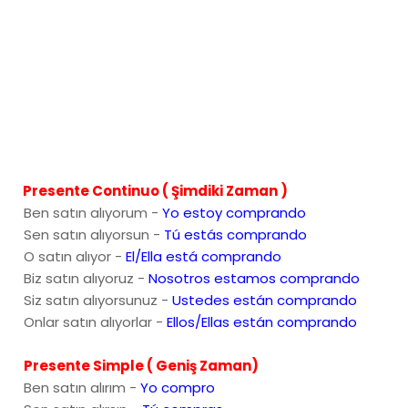
Presente Continuo ( Şimdiki Zaman )
Ben satın alıyorum -
Yo estoy comprando
Sen satın alıyorsun -
Tú estás comprando
O satın alıyor -
El/Ella está comprando
Biz satın alıyoruz -
Nosotros estamos comprando
Siz satın alıyorsunuz -
Ustedes están comprando
Onlar satın alıyorlar -
Ellos/Ellas están comprando
Presente Simple ( Geniş Zaman)
Ben satın alırım -
Yo compro