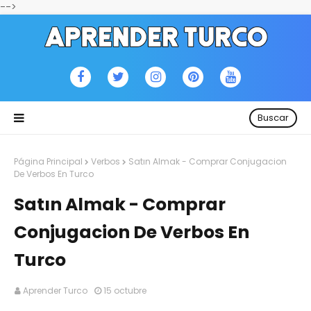
-->
Buscar
Página Principal
Verbos
Satın Almak - Comprar Conjugacion
De Verbos En Turco
Satın Almak - Comprar
Conjugacion De Verbos En
Turco
Aprender Turco
15 octubre