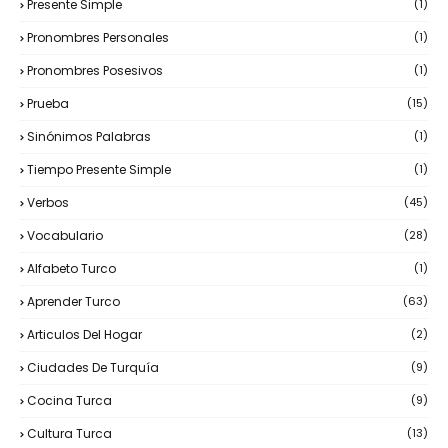
Presente Simple
(1)
Pronombres Personales
(1)
Pronombres Posesivos
(1)
Prueba
(15)
Sinónimos Palabras
(1)
Tiempo Presente Simple
(1)
Verbos
(45)
Vocabulario
(28)
Alfabeto Turco
(1)
Aprender Turco
(63)
Articulos Del Hogar
(2)
Ciudades De Turquía
(9)
Cocina Turca
(9)
Cultura Turca
(13)