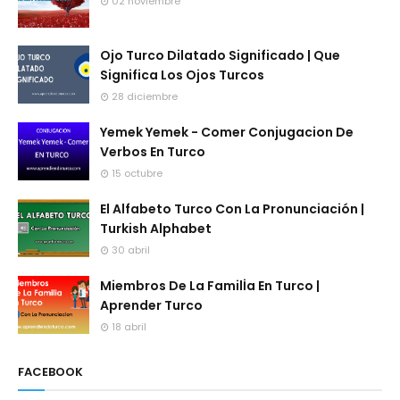
02 noviembre
Ojo Turco Dilatado Significado | Que
Significa Los Ojos Turcos
28 diciembre
Yemek Yemek - Comer Conjugacion De
Verbos En Turco
15 octubre
El Alfabeto Turco Con La Pronunciación |
Turkish Alphabet
30 abril
Miembros De La Familİa En Turco |
Aprender Turco
18 abril
FACEBOOK