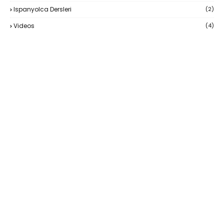
Ispanyolca Dersleri
(2)
Videos
(4)