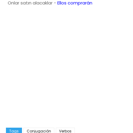
Onlar satın alacaklar -
Ellos comprarán
Tags
Conjugación
Verbos