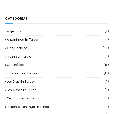
CATEGORIAS
Adjetivos
(2)
Antónimos En Turco
(1)
Conjugación
(40)
Frases En Turco
(8)
Gramática
(15)
Informacion Turquia
(18)
Los Dias En Turco
(2)
Los Meses En Turco
(3)
Oracciones En Turco
(1)
Presente Continuo En Turco
(1)